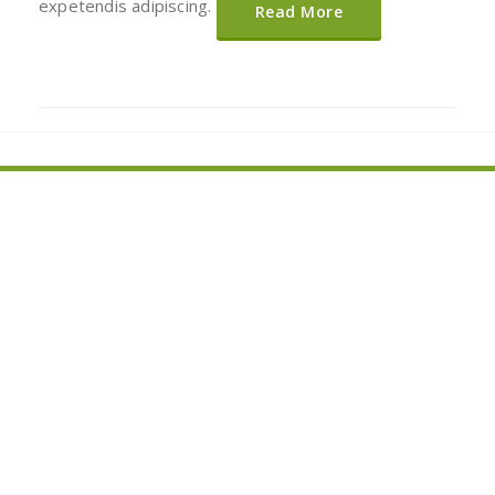
expetendis adipiscing.
Read More